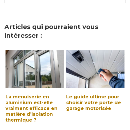
Articles qui pourraient vous
intéresser :
La menuiserie en
Le guide ultime pour
aluminium est-elle
choisir votre porte de
vraiment efficace en
garage motorisée
matière d’isolation
thermique ?