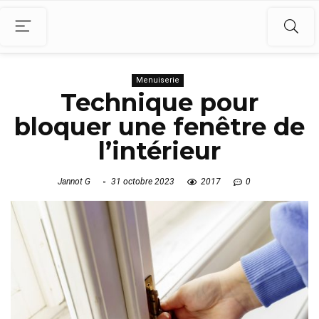
Menuiserie
Technique pour
bloquer une fenêtre de
l’intérieur
Jannot G
31 octobre 2023
2017
0