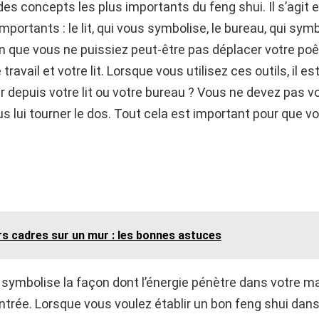
des concepts les plus importants du feng shui. Il s’agit 
mportants : le lit, qui vous symbolise, le bureau, qui symbol
n que vous ne puissiez peut-être pas déplacer votre poêle
travail et votre lit. Lorsque vous utilisez ces outils, il 
ir depuis votre lit ou votre bureau ? Vous ne devez pas v
 lui tourner le dos. Tout cela est important pour que vo
rs cadres sur un mur : les bonnes astuces
e symbolise la façon dont l’énergie pénètre dans votre ma
’entrée. Lorsque vous voulez établir un bon feng shui da