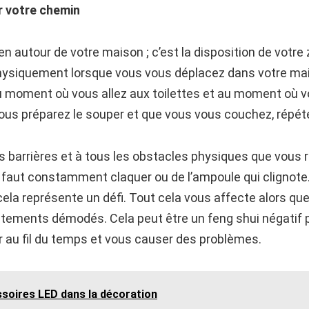
r votre chemin
 autour de votre maison ; c’est la disposition de votre
ysiquement lorsque vous vous déplacez dans votre ma
 au moment où vous allez aux toilettes et au moment où 
vous préparez le souper et que vous vous couchez, répét
s barrières et à tous les obstacles physiques que vous r
’il faut constamment claquer ou de l’ampoule qui cligno
 cela représente un défi. Tout cela vous affecte alors q
êtements démodés. Cela peut être un feng shui négatif 
 au fil du temps et vous causer des problèmes.
ssoires LED dans la décoration