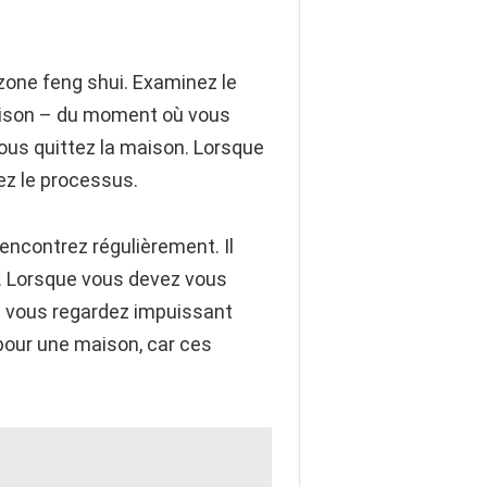
 zone feng shui. Examinez le
ison – du moment où vous
vous quittez la maison. Lorsque
ez le processus.
encontrez régulièrement. Il
te. Lorsque vous devez vous
ue vous regardez impuissant
pour une maison, car ces