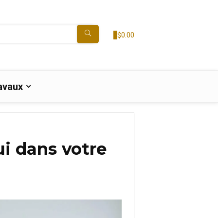
0
$
0.00
avaux
ui dans votre