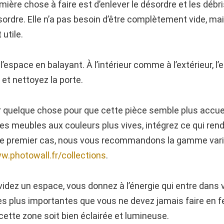
ière chose à faire est d’enlever le désordre et les débri
dre. Elle n’a pas besoin d’être complètement vide, mais 
 utile.
l’espace en balayant. À l’intérieur comme à l’extérieur, l
 et nettoyez la porte.
 quelque chose pour que cette pièce semble plus accuei
es meubles aux couleurs plus vives, intégrez ce qui ren
 le premier cas, nous vous recommandons la gamme varié
w.photowall.fr/collections
.
videz un espace, vous donnez à l’énergie qui entre dans 
es plus importantes que vous ne devez jamais faire en f
ue cette zone soit bien éclairée et lumineuse.