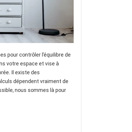
s pour contrôler l’équilibre de
ans votre espace et vise à
brée. Il existe des
lculs dépendent vraiment de
ossible, nous sommes là pour