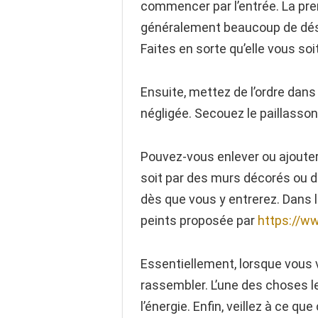
commencer par l’entrée. La prem
généralement beaucoup de désor
Faites en sorte qu’elle vous soit
Ensuite, mettez de l’ordre dans 
négligée. Secouez le paillasson
Pouvez-vous enlever ou ajouter
soit par des murs décorés ou d
dès que vous y entrerez. Dans
peints proposée par
https://ww
Essentiellement, lorsque vous 
rassembler. L’une des choses l
l’énergie. Enfin, veillez à ce q