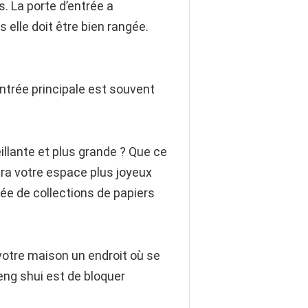
s. La porte d’entrée a
elle doit être bien rangée.
’entrée principale est souvent
llante et plus grande ? Que ce
dra votre espace plus joyeux
e de collections de papiers
votre maison un endroit où se
eng shui est de bloquer