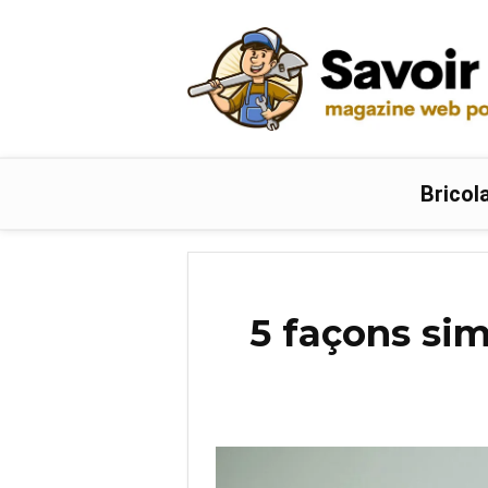
Bricol
5 façons sim