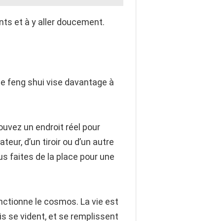
ts et à y aller doucement.
le feng shui vise davantage à
uvez un endroit réel pour
ateur, d’un tiroir ou d’un autre
s faites de la place pour une
nctionne le cosmos. La vie est
is se vident, et se remplissent