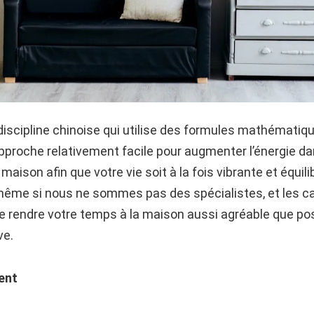
iscipline chinoise qui utilise des formules mathématique
ne approche relativement facile pour augmenter l’énergie d
 maison afin que votre vie soit à la fois vibrante et équili
me si nous ne sommes pas des spécialistes, et les ca
de rendre votre temps à la maison aussi agréable que p
ve.
ent