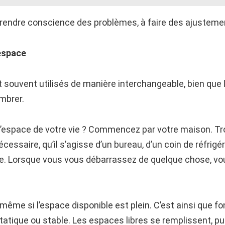
rendre conscience des problèmes, à faire des ajustemen
’espace
 souvent utilisés de manière interchangeable, bien que 
mbrer.
’espace de votre vie ? Commencez par votre maison. Tro
nécessaire, qu’il s’agisse d’un bureau, d’un coin de réfrigér
lle. Lorsque vous vous débarrassez de quelque chose, vou
ême si l’espace disponible est plein. C’est ainsi que fo
tatique ou stable. Les espaces libres se remplissent, pu