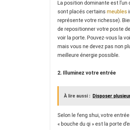
La position dominante est l’un 
sont placés certains
meubles
i
représente votre richesse). Bie
de repositionner votre poste de 
voir la porte. Pouvez-vous la vo
mais vous ne devez pas non plus
meilleure énergie possible.
2. Illuminez votre entrée
À lire aussi :
Disposer plusieu
Selon le feng shui, votre entré
« bouche du qi » est la porte d