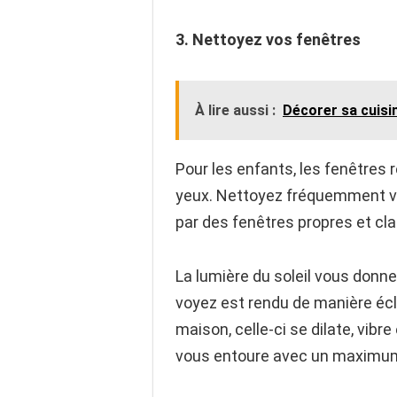
3. Nettoyez vos fenêtres
À lire aussi :
Décorer sa cuisi
Pour les enfants, les fenêtres 
yeux. Nettoyez fréquemment vos
par des fenêtres propres et cla
La lumière du soleil vous donne
voyez est rendu de manière écla
maison, celle-ci se dilate, vib
vous entoure avec un maximum d