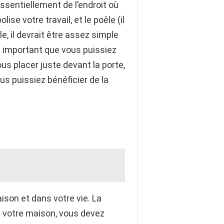
essentiellement de l’endroit où
ise votre travail, et le poêle (il
, il devrait être assez simple
est important que vous puissiez
ous placer juste devant la porte,
us puissiez bénéficier de la
ison et dans votre vie. La
ns votre maison, vous devez