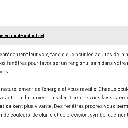
ne en mode industriel
représentent leur voix, tandis que pour les adultes de la 
 fenêtres pour favoriser un feng shui sain dans votre 
ires.
 naturellement de l’énergie et vous réveille. Chaque cou
tante par la lumière du soleil. Lorsque vous laissez ent
re et se sent plus vivante. Des fenêtres propres vous per
e couleurs, de clarté et de précision, symboliquement