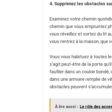
4. Supprimez les obstacles su
Examinez votre chemin quotidien
chemin que vous empruntez ph
vous réveillez et sortez du lit
vous rentrez à la maison, que 
Vous vous habituez à toutes le
s’agit peut-être de la porte qu
faufiler dans un couloir bondé,
dans une armoire remplie de v
obstacles peuvent s’accumuler
À lire aussi :
Le rôle des acce