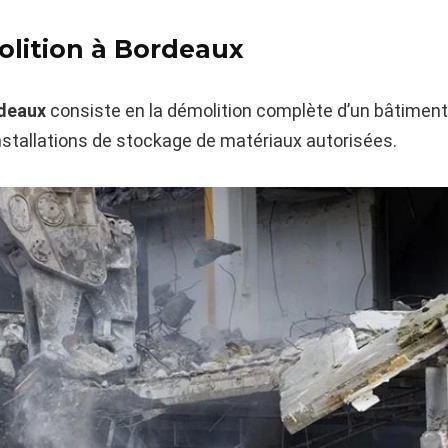
olition à Bordeaux
rdeaux
consiste en la démolition complète d’un bâtiment, 
installations de stockage de matériaux autorisées.