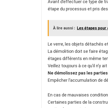
Avant d’effectuer ce type de t
étape du processus et pris des 
À lire aussi :
Les étapes pour 
Le verre, les objets détachés et
La démolition doit se faire éta
étages différents en même te
Veillez toujours à ce qu’il n’y a
Ne démolissez pas les parties 
Empêcher l’accumulation de déb
En cas de mauvaises conditio
Certaines parties de la construc