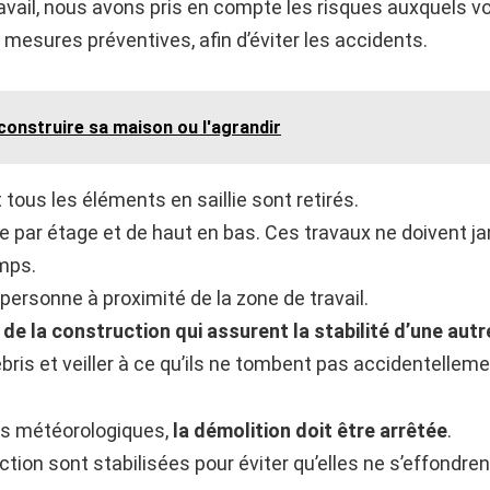
ravail, nous avons pris en compte les risques auxquels
mesures préventives, afin d’éviter les accidents.
construire sa maison ou l'agrandir
 tous les éléments en saillie sont retirés.
ge par étage et de haut en bas. Ces travaux ne doivent j
mps.
it personne à proximité de la zone de travail.
de la construction qui assurent la stabilité d’une autr
ris et veiller à ce qu’ils ne tombent pas accidentelleme
ns météorologiques,
la démolition doit être arrêtée
.
tion sont stabilisées pour éviter qu’elles ne s’effondrent