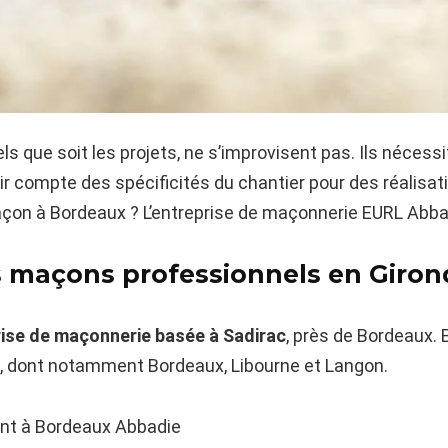
s que soit les projets, ne s’improvisent pas. Ils nécessit
ir compte des spécificités du chantier pour des réalisat
on à Bordeaux ? L’entreprise de maçonnerie EURL Abbad
 maçons professionnels en Giron
ise de maçonnerie basée à Sadirac
, près de Bordeaux. E
), dont notamment Bordeaux, Libourne et Langon.
t à Bordeaux Abbadie