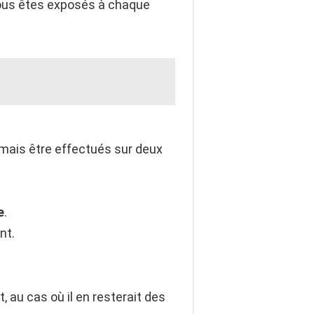
 vous êtes exposés à chaque
amais être effectués sur deux
e
.
nt.
, au cas où il en resterait des