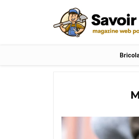
Bricol
M