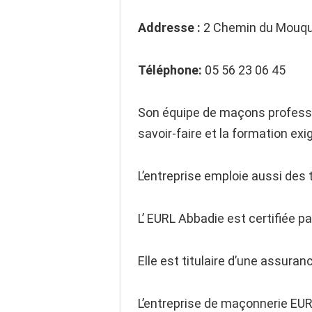
Address
e
:
2 Chemin du Mouqu
Télép
hone:
05 56 23 06 45
Son équipe de maçons profess
savoir-faire et la formation exig
L’entreprise emploie aussi des 
L’ EURL Abbadie est certifiée pa
Elle est titulaire d’une assura
L’entreprise de maçonnerie EU