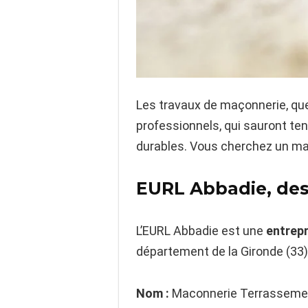
Les travaux de maçonnerie, quel
professionnels, qui sauront ten
durables. Vous cherchez un maç
EURL Abbadie, des
L’EURL Abbadie est une
entrepr
département de la Gironde (33
Nom :
Maconnerie Terrassemen