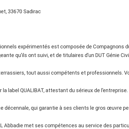
et, 33670 Sadirac
ionnels expérimentés est composée de Compagnons du D
eante qu’ils ont suivi, et de titulaires d’un DUT Génie Civi
terrassiers, tout aussi compétents et professionnels. Voi
r la label QUALIBAT, attestant du sérieux de l’entreprise.
nce décennale, qui garantie à ses clients le gros œuvre p
RL Abbadie met ses compétences au service des particul