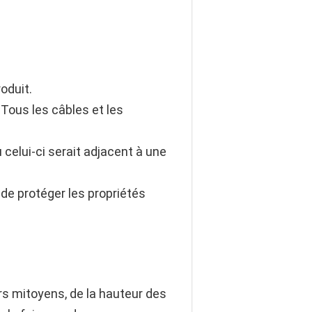
oduit.
 Tous les câbles et les
 celui-ci serait adjacent à une
 de protéger les propriétés
urs mitoyens, de la hauteur des