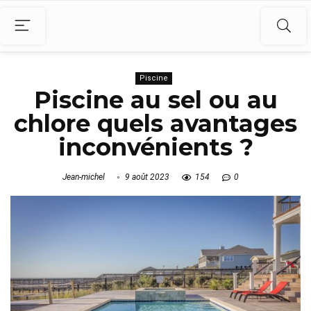
Piscine
Piscine au sel ou au
chlore quels avantages
inconvénients ?
Jean-michel
9 août 2023
154
0