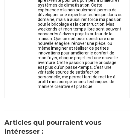
après-vente pour des pompes à chaleur et
systèmes de climatisation. Cette
expérience m'a non seulement permis de
développer une expertise technique dans ce
domaine, mais a aussi renforcé ma passion
pour le bricolage et la construction. Mes
weekends et mon temps libre sont souvent
consacrés à divers projets autour de la
maison. Que ce soit pour construire une
nouvelle étagère, rénover une pièce, ou
même imaginer et réaliser de petites
innovations pour améliorer le confort de
mon foyer, chaque projet est une nouvelle
aventure. Cette passion pour le bricolage
est plus qu'un passe-temps, c'est une
véritable source de satisfaction
personnelle, me permettant de mettre à
profit mes compétences techniques de
manière créative et pratique.
Articles qui pourraient vous
intéresser :