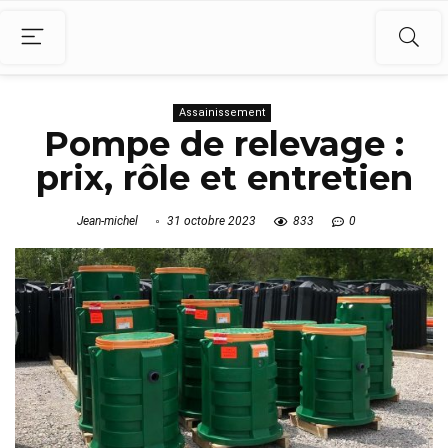
Assainissement
Pompe de relevage :
prix, rôle et entretien
Jean-michel
31 octobre 2023
833
0