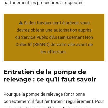
parfaitement les procédures à respecter.
⚠️ Si des travaux sont à prévoir, vous
devrez obtenir une autorisation auprès
du Service Public d’Assainissement Non
Collectif (SPANC) de votre ville avant de
les effectuer.
Entretien de la pompe de
relevage : ce qu’il faut savoir
Pour que la pompe de relevage fonctionne
correctement, il faut l’entretenir régulièrement. Pour