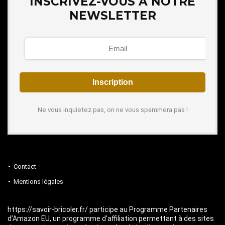
INSCRIVEZ-VOUS À NOTRE
NEWSLETTER
Ne vous inquietez pas, on ne vous spammera pas !
Contact
Mentions légales
https://savoir-bricoler.fr/ participe au Programme Partenaires
d’Amazon EU, un programme d’affiliation permettant à des sites