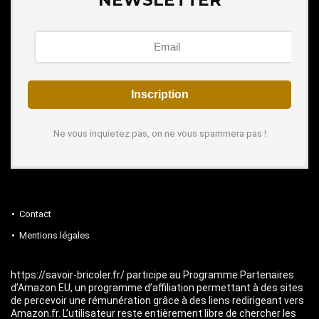
NEWSLETTER
Ne vous inquietez pas, on ne vous spammera pas !
Contact
Mentions légales
https://savoir-bricoler.fr/ participe au Programme Partenaires
d’Amazon EU, un programme d’affiliation permettant à des sites
de percevoir une rémunération grâce à des liens redirigeant vers
Amazon.fr. L’utilisateur reste entièrement libre de chercher les