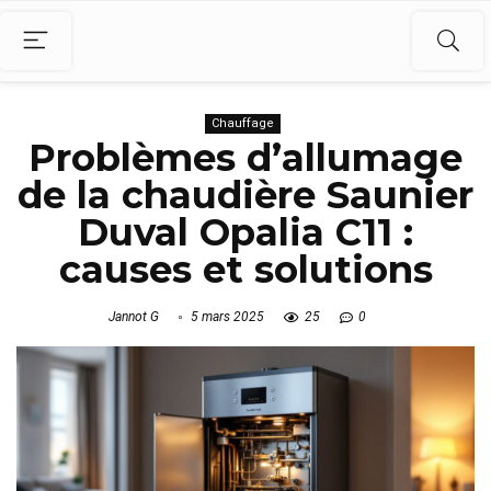
Chauffage
Problèmes d’allumage
de la chaudière Saunier
Duval Opalia C11 :
causes et solutions
Jannot G
5 mars 2025
25
0