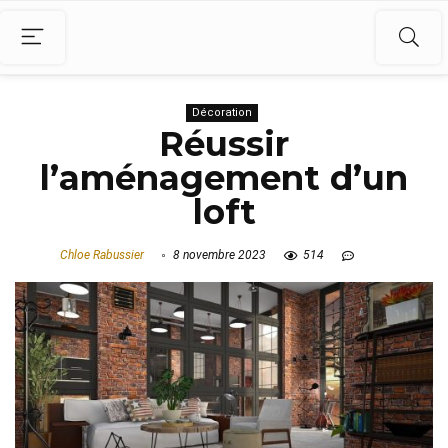
Décoration
Réussir
l’aménagement d’un
loft
Chloe Rabussier
8 novembre 2023
514