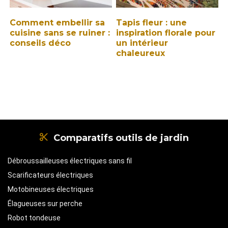
Comment embellir sa
Tapis fleur : une
cuisine sans se ruiner :
inspiration florale pour
conseils déco
un intérieur
chaleureux
Comparatifs outils de jardin
Débroussailleuses électriques sans fil
Scarificateurs électriques
Motobineuses électriques
Élagueuses sur perche
Robot tondeuse