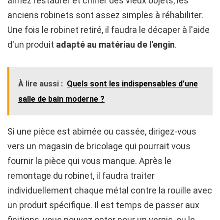
aimez restaurer et chiner des vieux objets, les
anciens robinets sont assez simples à réhabiliter.
Une fois le robinet retiré, il faudra le décaper à l'aide
d'un produit
adapté au matériau de l'engin
.
À lire aussi :
Quels sont les indispensables d’une
salle de bain moderne ?
Si une pièce est abimée ou cassée, dirigez-vous
vers un magasin de bricolage qui pourrait vous
fournir la pièce qui vous manque. Après le
remontage du robinet, il faudra traiter
individuellement chaque métal contre la rouille avec
un produit spécifique. Il est temps de passer aux
finitions, vous pouvez opter pour un vernis, ou le