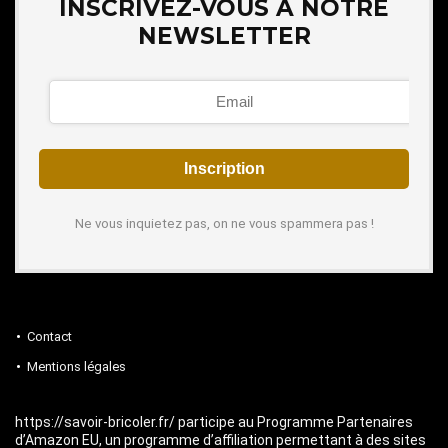
INSCRIVEZ-VOUS À NOTRE
NEWSLETTER
Ne vous inquietez pas, on ne vous spammera pas !
Contact
Mentions légales
https://savoir-bricoler.fr/ participe au Programme Partenaires
d’Amazon EU, un programme d’affiliation permettant à des sites