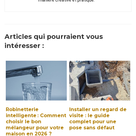
Articles qui pourraient vous
intéresser :
Robinetterie
Installer un regard de
intelligente : Comment
visite : le guide
choisir le bon
complet pour une
mélangeur pour votre
pose sans défaut
maison en 2026 ?