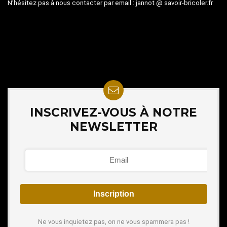
N’hésitez pas à nous contacter par email :
jannot @ savoir-bricoler.fr
INSCRIVEZ-VOUS À NOTRE
NEWSLETTER
Ne vous inquietez pas, on ne vous spammera pas !