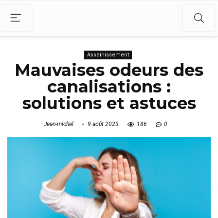
Assainissement
Mauvaises odeurs des
canalisations :
solutions et astuces
Jean-michel
9 août 2023
186
0