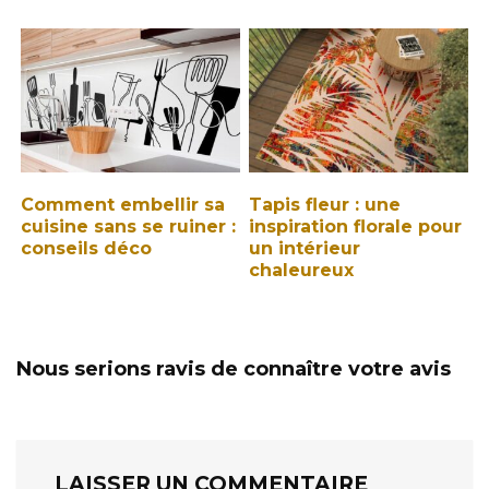
Comment embellir sa
Tapis fleur : une
cuisine sans se ruiner :
inspiration florale pour
conseils déco
un intérieur
chaleureux
Nous serions ravis de connaître votre avis
LAISSER UN COMMENTAIRE