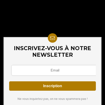
INSCRIVEZ-VOUS À NOTRE
NEWSLETTER
Ne vous inquietez pas, on ne vous spammera pas !