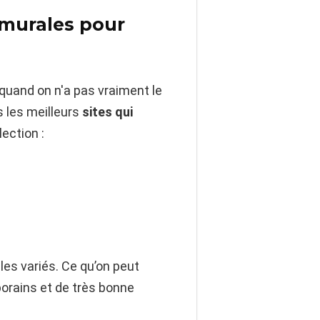
 murales pour
t quand on n'a pas vraiment le
s les meilleurs
sites qui
ection :
les variés. Ce qu’on peut
orains et de très bonne