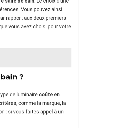
e salle de
bain
. Le choix d’une
férences. Vous pouvez ainsi
 par rapport aux deux premiers
que vous avez choisi pour votre
 bain ?
 type de luminaire
coûte en
critères, comme la marque, la
ion : si vous faites appel à un