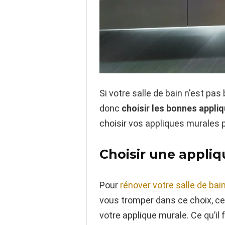
Si votre salle de bain n'est pa
donc
choisir
les bonnes appli
choisir vos appliques murales p
Choisir une appliq
Pour
rénover votre salle de bai
vous tromper dans ce choix, cer
votre applique murale. Ce qu’il