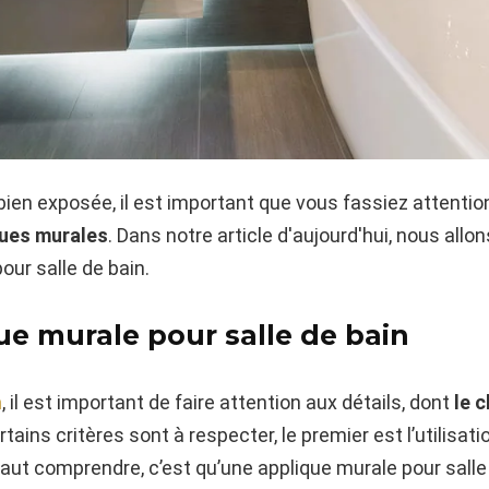
s bien exposée, il est important que vous fassiez attenti
ques murales
. Dans notre article d'aujourd'hui, nous all
our salle de bain.
ue murale pour salle de bain
n
, il est important de faire attention aux détails, dont
le c
tains critères sont à respecter, le premier est l’utilisa
 faut comprendre, c’est qu’une applique murale pour salle