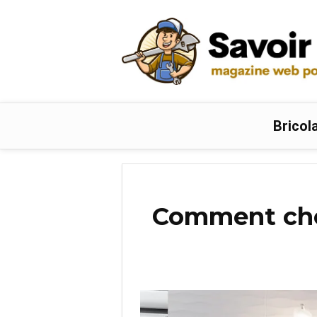
Bricol
Comment choi