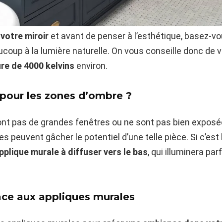
 votre miroir
et avant de penser à l’esthétique, basez-vou
coup à la lumière naturelle. On vous conseille donc de 
re de 4000 kelvins
environ.
 pour les zones d’ombre ?
n’ont pas de grandes fenêtres ou ne sont pas bien exposé
 peuvent gâcher le potentiel d’une telle pièce. Si c’est 
plique murale à diffuser vers le bas
, qui illuminera pa
ce aux appliques murales