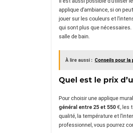
Il est aussi possible d’utiliser
applique d’ambiance, si on peu
jouer sur les couleurs et l’int
qui sont plus que nécessaires.
salle de bain.
À lire aussi :
Conseils pour la 
Quel est le prix d
Pour choisir une applique mural
général entre 25 et 550
€, les
qualité, la température et l’inten
professionnel, vous pourrez co