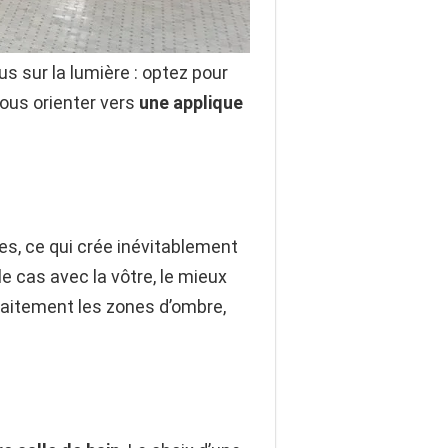
s sur la lumière : optez pour
vous orienter vers
u
ne applique
es, ce qui crée inévitablement
le cas avec la vôtre, le mieux
rfaitement les zones d’ombre,