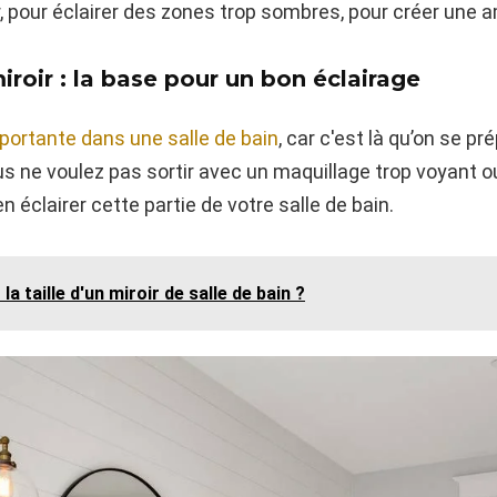
oir, pour éclairer des zones trop sombres, pour créer une
roir : la base pour un bon éclairage
importante dans une salle de bain
, car c'est là qu’on se pr
 vous ne voulez pas sortir avec un maquillage trop voyant 
en éclairer cette partie de votre salle de bain.
a taille d'un miroir de salle de bain ?