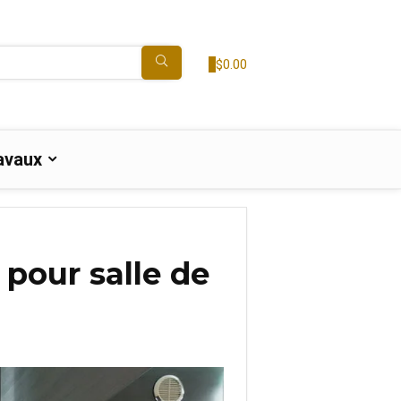
0
$
0.00
avaux
pour salle de