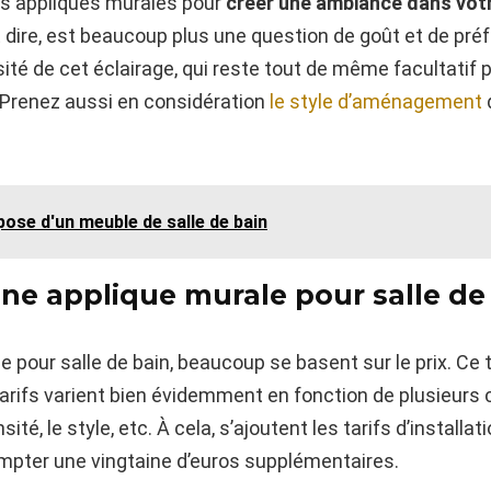
 les appliques murales pour
créer une ambiance dans votr
t dire, est beaucoup plus une question de goût et de pré
ensité de cet éclairage, qui reste tout de même facultatif
 Prenez aussi en considération
le style d’aménagement
pose d'un meuble de salle de bain
’une applique murale pour salle de
e pour salle de bain, beaucoup se basent sur le prix. Ce
 tarifs varient bien évidemment en fonction de plusieurs 
sité, le style, etc. À cela, s’ajoutent les tarifs d’installat
mpter une vingtaine d’euros supplémentaires.