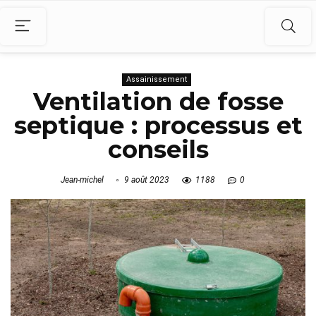
Assainissement
Ventilation de fosse
septique : processus et
conseils
Jean-michel
9 août 2023
1188
0