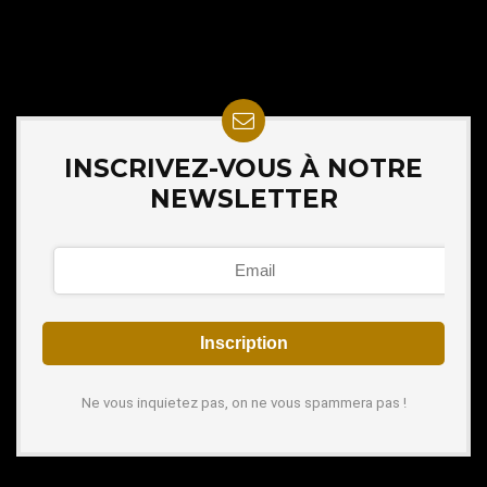
INSCRIVEZ-VOUS À NOTRE
NEWSLETTER
Ne vous inquietez pas, on ne vous spammera pas !