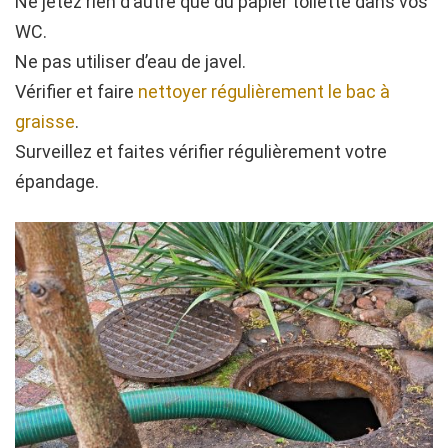
Ne jetez rien d’autre que du papier toilette dans vos
WC.
Ne pas utiliser d’eau de javel.
Vérifier et faire
nettoyer régulièrement le bac à
graisse
.
Surveillez et faites vérifier régulièrement votre
épandage.