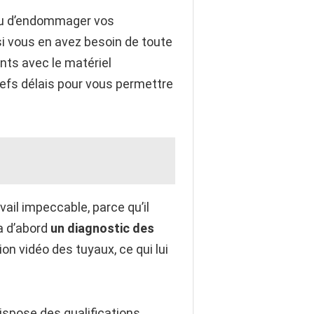
n ou d’endommager vos
 si vous en avez besoin de toute
nts avec le matériel
refs délais pour vous permettre
vail impeccable, parce qu’il
ra d’abord
un diagnostic des
ion vidéo des tuyaux, ce qui lui
dispose des qualifications