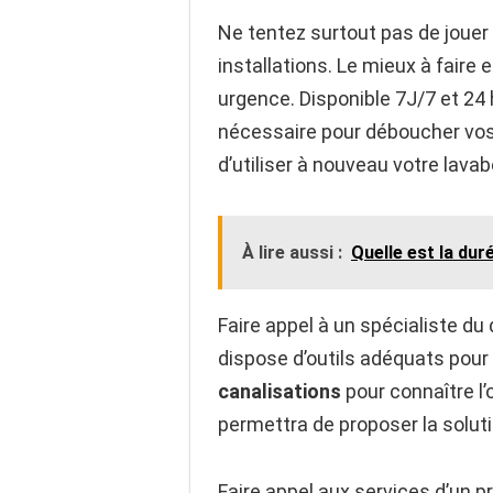
Ne tentez surtout pas de jouer
installations. Le mieux à faire 
urgence. Disponible 7J/7 et 24 
nécessaire pour déboucher vos 
d’utiliser à nouveau votre lavab
À lire aussi :
Quelle est la dur
Faire appel à un spécialiste du 
dispose d’outils adéquats pour 
canalisations
pour connaître l’
permettra de proposer la solut
Faire appel aux services d’un p