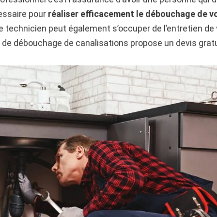
cessaire pour
réaliser efficacement le débouchage de v
 le technicien peut également s’occuper de l’entretien de 
e de débouchage de canalisations propose un devis gratuit,