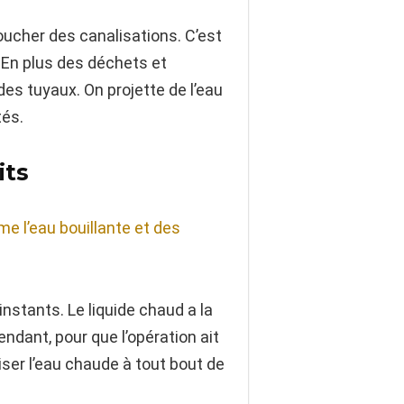
oucher des canalisations. C’est
. En plus des déchets et
 des tuyaux. On projette de l’eau
tés.
its
e l’eau bouillante et des
nstants. Le liquide chaud a la
ndant, pour que l’opération ait
liser l’eau chaude à tout bout de