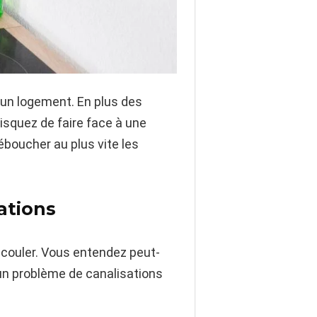
’un logement. En plus des
isquez de faire face à une
éboucher au plus vite les
ations
écouler. Vous entendez peut-
’un problème de canalisations