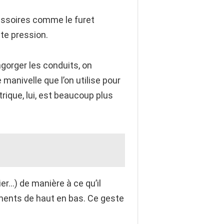
cessoires comme le furet
te pression.
ngorger les conduits, on
 manivelle que l’on utilise pour
trique, lui, est beaucoup plus
ier…) de manière à ce qu’il
ements de haut en bas. Ce geste