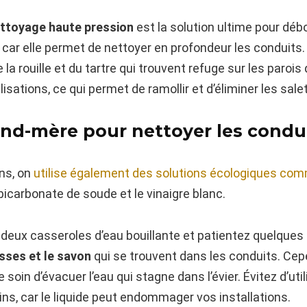
ttoyage haute pression
est la solution ultime pour déb
 car elle permet de nettoyer en profondeur les conduits
la rouille et du tartre qui trouvent refuge sur les parois
sations, ce qui permet de ramollir et d’éliminer les sale
and-mère pour nettoyer les condu
ns, on
utilise également des solutions écologiques comm
bicarbonate de soude et le vinaigre blanc.
deux casseroles d’eau bouillante et patientez quelques i
isses et le savon
qui se trouvent dans les conduits. Cepe
 soin d’évacuer l’eau qui stagne dans l’évier. Évitez d’uti
s, car le liquide peut endommager vos installations.