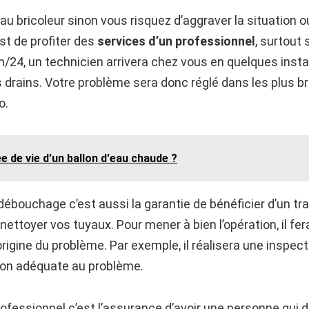
 au bricoleur sinon vous risquez d’aggraver la situatio
est de profiter des
services d’un professionnel
, surtout
h/24, un technicien arrivera chez vous en quelques insta
drains. Votre problème sera donc réglé dans les plus b
o.
ée de vie d'un ballon d'eau chaude ?
débouchage c’est aussi la garantie de bénéficier d’un tra
nettoyer vos tuyaux. Pour mener à bien l’opération, il fe
origine du problème. Par exemple, il réalisera une inspect
ion adéquate au problème.
rofessionnel c’est l’assurance d’avoir une personne qui 