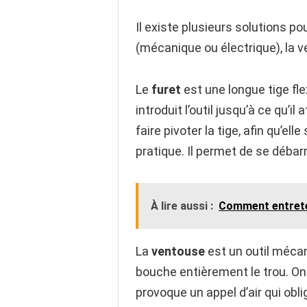
Il existe plusieurs solutions po
(mécanique ou électrique), la 
Le
furet
est une longue tige fle
introduit l’outil jusqu’à ce qu’
faire pivoter la tige, afin qu’e
pratique. Il permet de se déba
À lire aussi :
Comment entreten
La
ventouse
est un outil mécani
bouche entièrement le trou. On
provoque un appel d’air qui obl