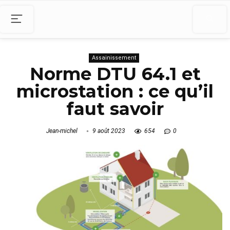
Assainissement
Norme DTU 64.1 et
microstation : ce qu’il
faut savoir
Jean-michel
9 août 2023
654
0