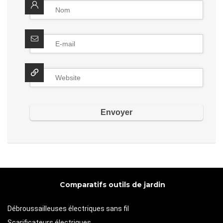
Comparatifs outils de jardin
Débroussailleuses électriques sans fil
Scarificateurs électriques