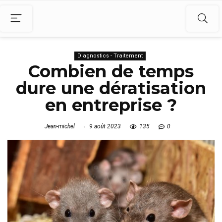
Diagnostics - Traitement
Combien de temps
dure une dératisation
en entreprise ?
Jean-michel
9 août 2023
135
0