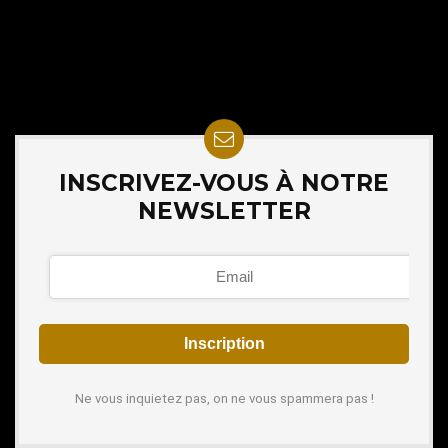
INSCRIVEZ-VOUS À NOTRE
NEWSLETTER
Ne vous inquietez pas, on ne vous spammera pas !