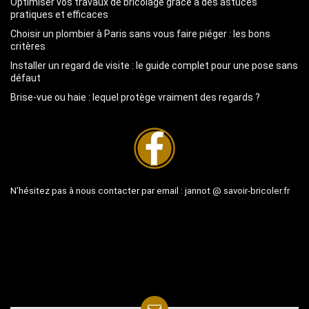
Optimiser vos travaux de bricolage grâce à des astuces
pratiques et efficaces
Choisir un plombier à Paris sans vous faire piéger : les bons
critères
Installer un regard de visite : le guide complet pour une pose sans
défaut
Brise-vue ou haie : lequel protège vraiment des regards ?
N’hésitez pas à nous contacter par email :
jannot @ savoir-bricoler.fr