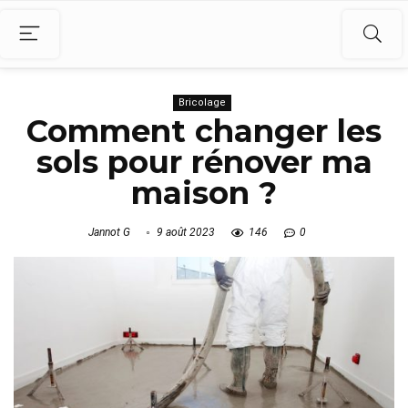
Bricolage
Comment changer les
sols pour rénover ma
maison ?
Jannot G
9 août 2023
146
0